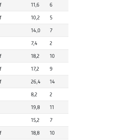
f
11,6
6
f
10,2
5
14,0
7
7,4
2
f
18,2
10
f
17,2
9
f
26,4
14
8,2
2
19,8
11
15,2
7
f
18,8
10