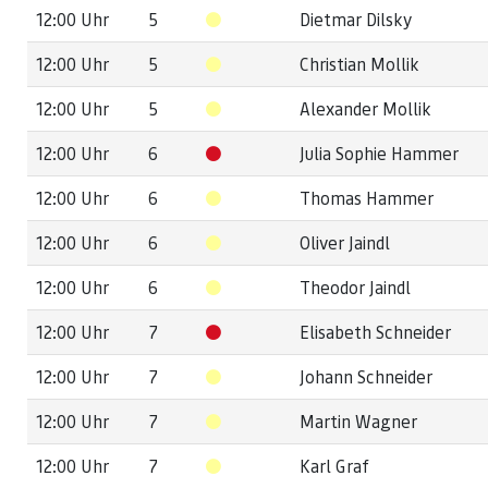
12:00 Uhr
5
Dietmar Dilsky
12:00 Uhr
5
Christian Mollik
12:00 Uhr
5
Alexander Mollik
12:00 Uhr
6
Julia Sophie Hammer
12:00 Uhr
6
Thomas Hammer
12:00 Uhr
6
Oliver Jaindl
12:00 Uhr
6
Theodor Jaindl
12:00 Uhr
7
Elisabeth Schneider
12:00 Uhr
7
Johann Schneider
12:00 Uhr
7
Martin Wagner
12:00 Uhr
7
Karl Graf