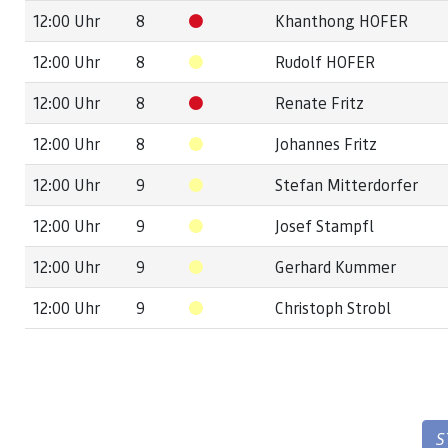
12:00 Uhr
8
Khanthong HOFER
12:00 Uhr
8
Rudolf HOFER
12:00 Uhr
8
Renate Fritz
12:00 Uhr
8
Johannes Fritz
12:00 Uhr
9
Stefan Mitterdorfer
12:00 Uhr
9
Josef Stampfl
12:00 Uhr
9
Gerhard Kummer
12:00 Uhr
9
Christoph Strobl
S