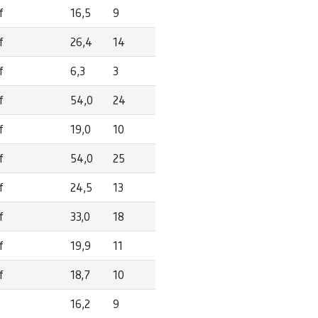
f
16,5
9
f
26,4
14
f
6,3
3
f
54,0
24
f
19,0
10
f
54,0
25
f
24,5
13
f
33,0
18
f
19,9
11
f
18,7
10
16,2
9