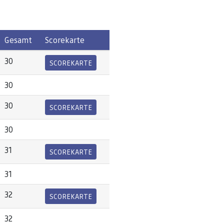
Gesamt
Scorekarte
30
SCOREKARTE
30
30
SCOREKARTE
30
31
SCOREKARTE
31
32
SCOREKARTE
32