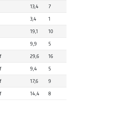
13,4
7
3,4
1
19,1
10
9,9
5
f
29,6
16
f
9,4
5
f
17,6
9
f
14,4
8