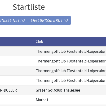
Startliste
BNISSE NETTO
ERGEBNISSE BRUTTO
Club
Thermengolfclub Fürstenfeld-Loipersdor
Thermengolfclub Fürstenfeld-Loipersdor
Thermengolfclub Fürstenfeld-Loipersdor
Thermengolfclub Fürstenfeld-Loipersdor
ER-DOLLER
Grazer Golfclub Thalersee
Murhof