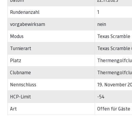
Rundenanzahl
1
vorgabewirksam
nein
Modus
Texas Scramble
Turnierart
Texas Scramble (
Platz
Thermengolfclub
Clubname
Thermengolfclub
Nennschluss
19. November 20
HCP-Limit
-54
Art
Offen für Gäste