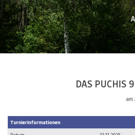
A
DAS PUCHIS 9
am 
Turnierinformationen
Datum
22.11.2025