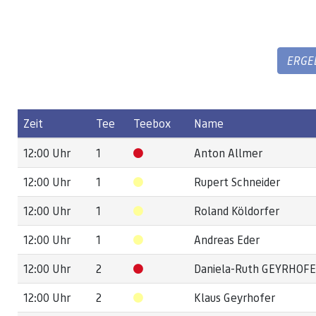
ERGE
Zeit
Tee
Teebox
Name
12:00 Uhr
1
Anton Allmer
12:00 Uhr
1
Rupert Schneider
12:00 Uhr
1
Roland Köldorfer
12:00 Uhr
1
Andreas Eder
12:00 Uhr
2
Daniela-Ruth GEYRHOF
12:00 Uhr
2
Klaus Geyrhofer