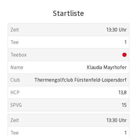
Es ist möglich in der Früh, oder am Nachmittag zu starten.
Startliste
13:30 Uhr
1
Klaudia Mayrhofer
Thermengolfclub Fürstenfeld-Loipersdorf
13,8
15
13:30 Uhr
1