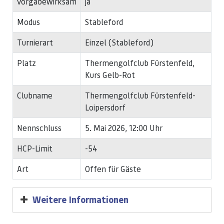
vorgabewirksam
ja
Modus
Stableford
Turnierart
Einzel (Stableford)
Platz
Thermengolfclub Fürstenfeld,
Kurs Gelb-Rot
Clubname
Thermengolfclub Fürstenfeld-
Loipersdorf
Nennschluss
5. Mai 2026, 12:00 Uhr
HCP-Limit
-54
Art
Offen für Gäste
Weitere Informationen