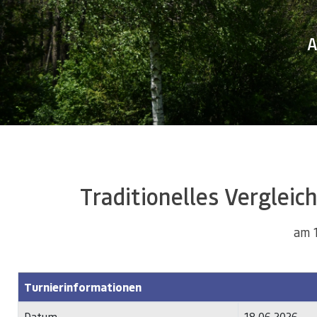
A
Traditionelles Verglei
am 
Turnierinformationen
Datum
18.06.2026