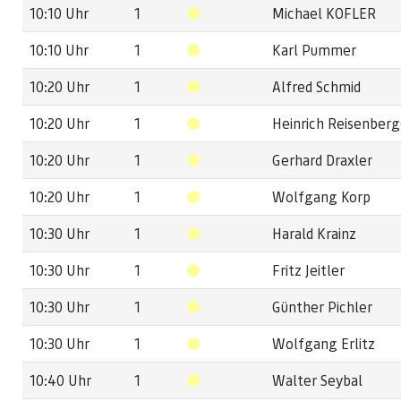
10:10 Uhr
1
Michael KOFLER
10:10 Uhr
1
Karl Pummer
10:20 Uhr
1
Alfred Schmid
10:20 Uhr
1
Heinrich Reisenberg
10:20 Uhr
1
Gerhard Draxler
10:20 Uhr
1
Wolfgang Korp
10:30 Uhr
1
Harald Krainz
10:30 Uhr
1
Fritz Jeitler
10:30 Uhr
1
Günther Pichler
10:30 Uhr
1
Wolfgang Erlitz
10:40 Uhr
1
Walter Seybal