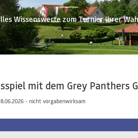
lles Wissenswerte zum Turnier Ihrer Wah
chsspiel mit dem Grey Panthers 
18.06.2026 - nicht vorgabenwirksam