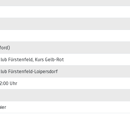
ford)
ub Fürstenfeld, Kurs Gelb-Rot
ub Fürstenfeld-Loipersdorf
12:00 Uhr
ier