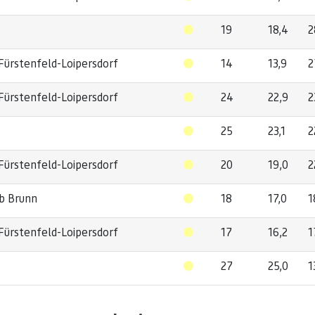
19
18,4
2
ürstenfeld-Loipersdorf
14
13,9
2
ürstenfeld-Loipersdorf
24
22,9
2
25
23,1
2
ürstenfeld-Loipersdorf
20
19,0
2
ub Brunn
18
17,0
1
ürstenfeld-Loipersdorf
17
16,2
1
27
25,0
1