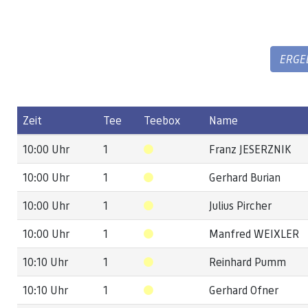
ERGE
Zeit
Tee
Teebox
Name
10:00 Uhr
1
Franz JESERZNIK
10:00 Uhr
1
Gerhard Burian
10:00 Uhr
1
Julius Pircher
10:00 Uhr
1
Manfred WEIXLER
10:10 Uhr
1
Reinhard Pumm
10:10 Uhr
1
Gerhard Ofner