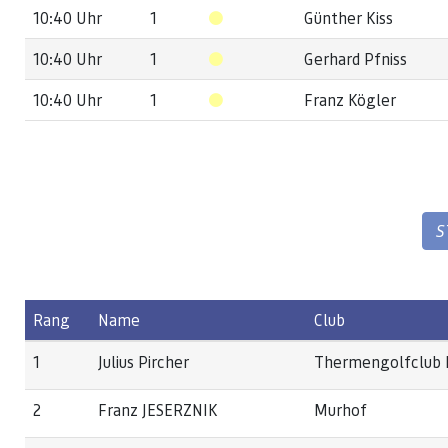
10:40 Uhr
1
Günther Kiss
10:40 Uhr
1
Gerhard Pfniss
10:40 Uhr
1
Franz Kögler
S
Rang
Name
Club
1
Julius Pircher
Thermengolfclub F
2
Franz JESERZNIK
Murhof