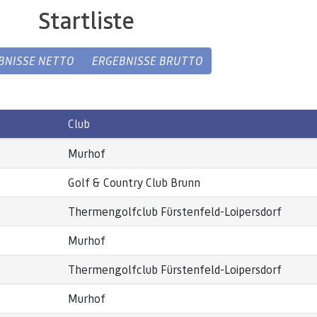
Startliste
BNISSE NETTO
ERGEBNISSE BRUTTO
Club
Murhof
Golf & Country Club Brunn
Thermengolfclub Fürstenfeld-Loipersdorf
Murhof
Thermengolfclub Fürstenfeld-Loipersdorf
Murhof