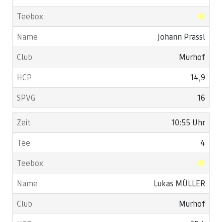
Johann Prassl
Murhof
14,9
16
10:55 Uhr
4
Lukas MÜLLER
Murhof