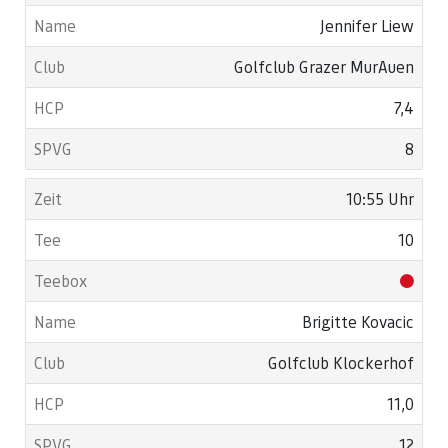
Jennifer Liew
Golfclub Grazer MurAuen
7,4
8
10:55 Uhr
10
Brigitte Kovacic
Golfclub Klockerhof
11,0
12