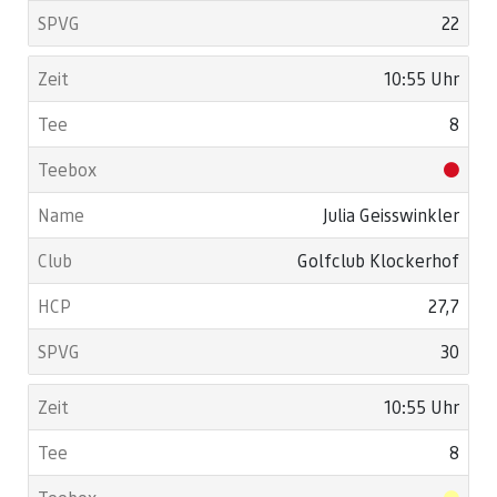
22
10:55 Uhr
8
Julia Geisswinkler
Golfclub Klockerhof
27,7
30
10:55 Uhr
8