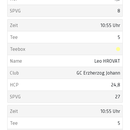
8
10:55 Uhr
5
Leo HROVAT
GC Erzherzog Johann
24,8
27
10:55 Uhr
5