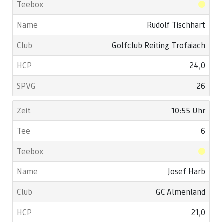
Rudolf Tischhart
Golfclub Reiting Trofaiach
24,0
26
10:55 Uhr
6
Josef Harb
GC Almenland
21,0