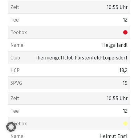
10:55 Uhr
12
Helga Jandl
Thermengolfclub Fürstenfeld-Loipersdorf
18,2
19
10:55 Uhr
12
Helmut Engl