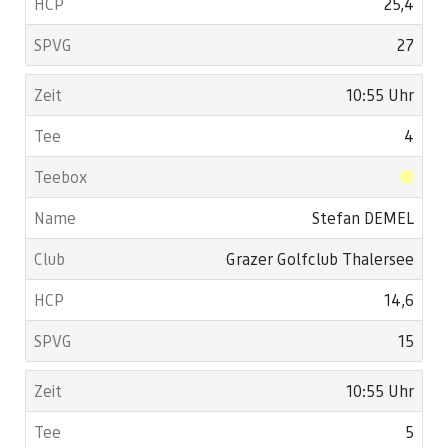
25,4
27
10:55 Uhr
4
Stefan DEMEL
Grazer Golfclub Thalersee
14,6
15
10:55 Uhr
5