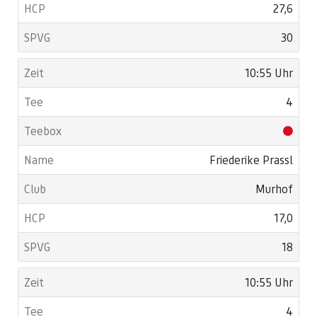
27,6
30
10:55 Uhr
4
Friederike Prassl
Murhof
17,0
18
10:55 Uhr
4