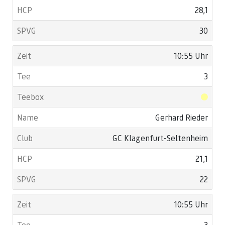
28,1
30
10:55 Uhr
3
Gerhard Rieder
GC Klagenfurt-Seltenheim
21,1
22
10:55 Uhr
3