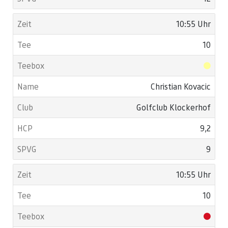
10:55 Uhr
10
Christian Kovacic
Golfclub Klockerhof
9,2
9
10:55 Uhr
10