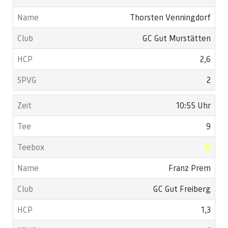
Thorsten Venningdorf
GC Gut Murstätten
2,6
2
10:55 Uhr
9
Franz Prem
GC Gut Freiberg
1,3