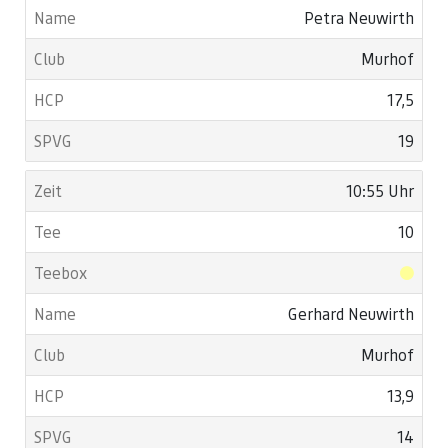
Petra Neuwirth
Murhof
17,5
19
10:55 Uhr
10
Gerhard Neuwirth
Murhof
13,9
14