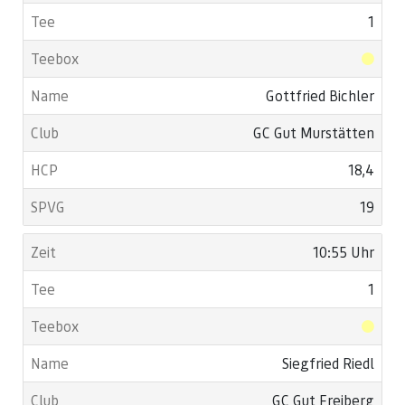
1
Gottfried Bichler
GC Gut Murstätten
18,4
19
10:55 Uhr
1
Siegfried Riedl
GC Gut Freiberg