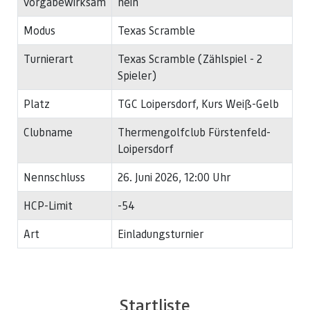
vorgabewirksam
nein
Modus
Texas Scramble
Turnierart
Texas Scramble (Zählspiel - 2
Spieler)
Platz
TGC Loipersdorf, Kurs Weiß-Gelb
Clubname
Thermengolfclub Fürstenfeld-
Loipersdorf
Nennschluss
26. Juni 2026, 12:00 Uhr
HCP-Limit
-54
Art
Einladungsturnier
Startliste