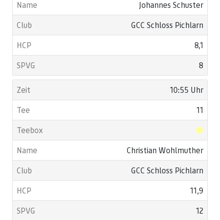
Johannes Schuster
GCC Schloss Pichlarn
8,1
8
10:55 Uhr
11
Christian Wohlmuther
GCC Schloss Pichlarn
11,9
12