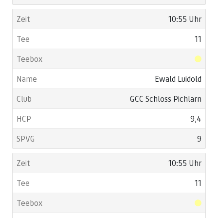
10:55 Uhr
11
Ewald Luidold
GCC Schloss Pichlarn
9,4
9
10:55 Uhr
11