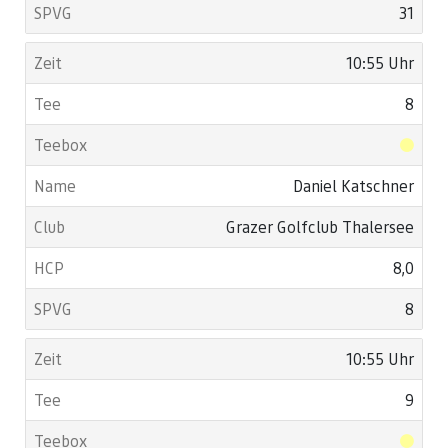
31
10:55 Uhr
8
Daniel Katschner
Grazer Golfclub Thalersee
8,0
8
10:55 Uhr
9