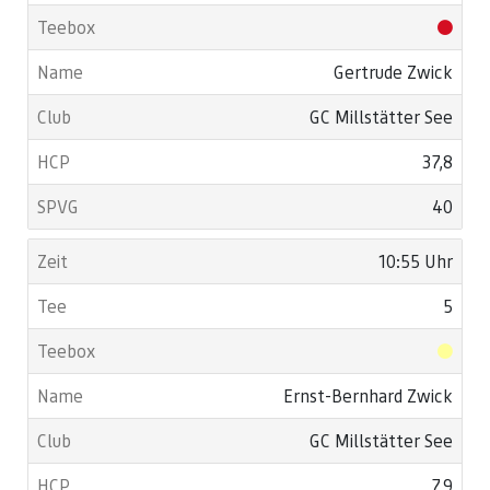
Gertrude Zwick
GC Millstätter See
37,8
40
10:55 Uhr
5
Ernst-Bernhard Zwick
GC Millstätter See
7,9