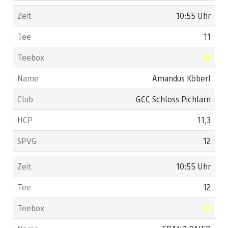
10:55 Uhr
11
Amandus Köberl
GCC Schloss Pichlarn
11,3
12
10:55 Uhr
12