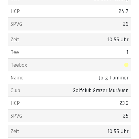
24,7
26
10:55 Uhr
1
Jörg Pummer
Golfclub Grazer MurAuen
23,6
25
10:55 Uhr