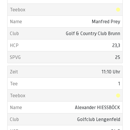
Manfred Prey
Golf & Country Club Brunn
23,3
25
11:10 Uhr
1
Alexander HIESSBÖCK
Golfclub Lengenfeld