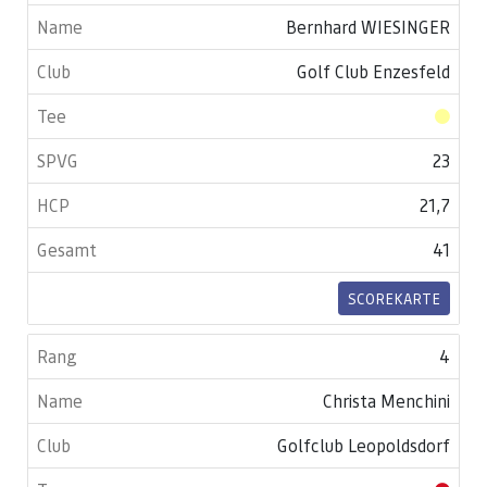
Bernhard WIESINGER
Golf Club Enzesfeld
23
21,7
41
SCOREKARTE
4
Christa Menchini
Golfclub Leopoldsdorf