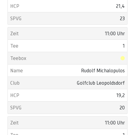
21,4
23
11:00 Uhr
1
Rudolf Michalopulos
Golfclub Leopoldsdorf
19,2
20
11:00 Uhr
1