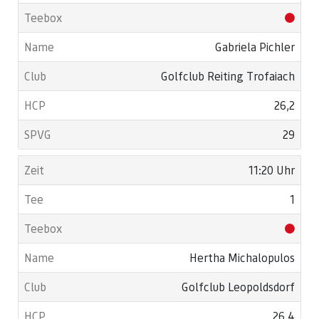
Gabriela Pichler
Golfclub Reiting Trofaiach
26,2
29
11:20 Uhr
1
Hertha Michalopulos
Golfclub Leopoldsdorf
26,4