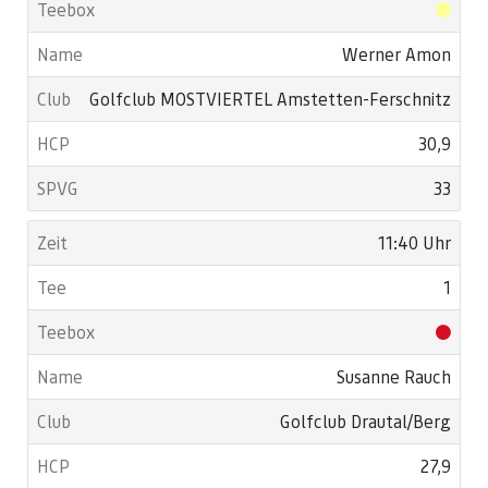
Werner Amon
Golfclub MOSTVIERTEL Amstetten-Ferschnitz
30,9
33
11:40 Uhr
1
Susanne Rauch
Golfclub Drautal/Berg
27,9