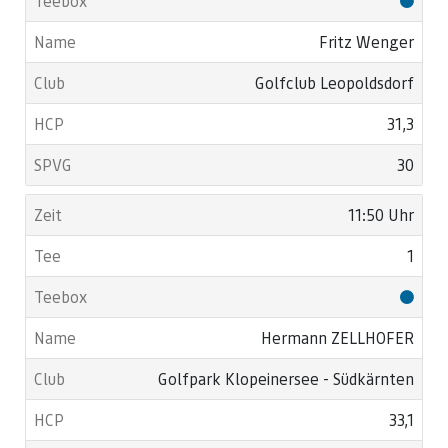
Fritz Wenger
Golfclub Leopoldsdorf
31,3
30
11:50 Uhr
1
Hermann ZELLHOFER
Golfpark Klopeinersee - Südkärnten
33,1