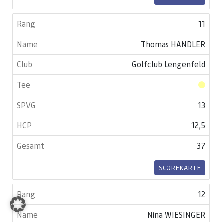
11
Thomas HANDLER
Golfclub Lengenfeld
13
12,5
37
SCOREKARTE
12
Nina WIESINGER