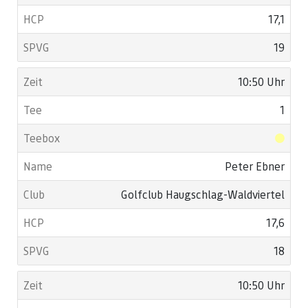
17,1
19
10:50 Uhr
1
Peter Ebner
Golfclub Haugschlag-Waldviertel
17,6
18
10:50 Uhr