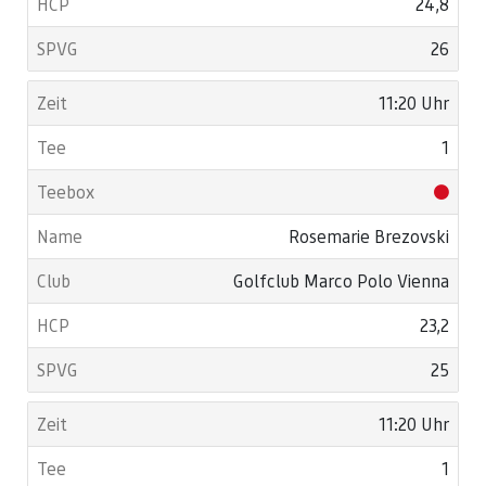
24,8
26
11:20 Uhr
1
Rosemarie Brezovski
Golfclub Marco Polo Vienna
23,2
25
11:20 Uhr
1