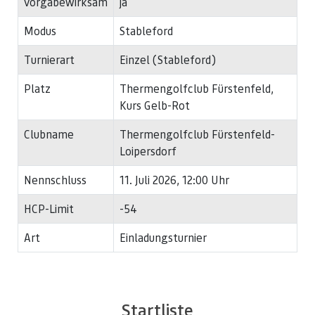
vorgabewirksam
ja
Modus
Stableford
Turnierart
Einzel (Stableford)
Platz
Thermengolfclub Fürstenfeld,
Kurs Gelb-Rot
Clubname
Thermengolfclub Fürstenfeld-
Loipersdorf
Nennschluss
11. Juli 2026, 12:00 Uhr
HCP-Limit
-54
Art
Einladungsturnier
Startliste