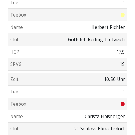
1
Herbert Pichler
Golfclub Reiting Trofaiach
17,9
19
10:50 Uhr
1
Christa Eibisberger
GC Schloss Ebreichsdorf