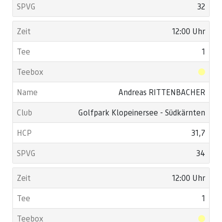
32
12:00 Uhr
1
Andreas RITTENBACHER
Golfpark Klopeinersee - Südkärnten
31,7
34
12:00 Uhr
1