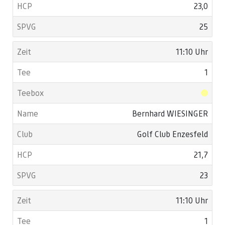
23,0
25
11:10 Uhr
1
Bernhard WIESINGER
Golf Club Enzesfeld
21,7
23
11:10 Uhr
1