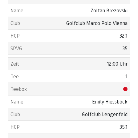
Zoltan Brezovski
Golfclub Marco Polo Vienna
32,1
35
12:00 Uhr
1
Emily Hiessböck
Golfclub Lengenfeld
35,1