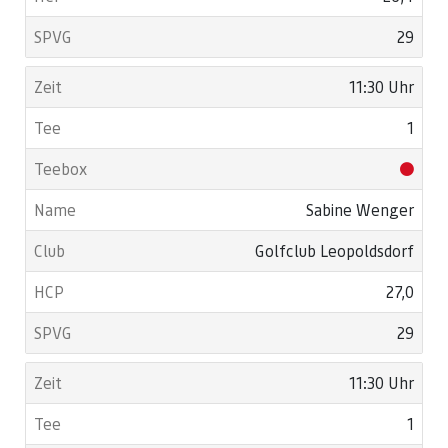
29
11:30 Uhr
1
Sabine Wenger
Golfclub Leopoldsdorf
27,0
29
11:30 Uhr
1