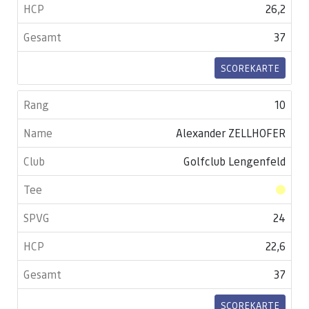
26,2
37
SCOREKARTE
10
Alexander ZELLHOFER
Golfclub Lengenfeld
24
22,6
37
SCOREKARTE