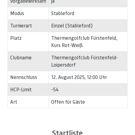
vorgabewirksam
ja
Modus
Stableford
Turnierart
Einzel (Stableford)
Platz
Thermengolfclub Fürstenfeld,
Kurs Rot-Weiß
Clubname
Thermengolfclub Fürstenfeld-
Loipersdorf
Nennschluss
12. August 2025, 12:00 Uhr
HCP-Limit
-54
Art
Offen für Gäste
Startliste