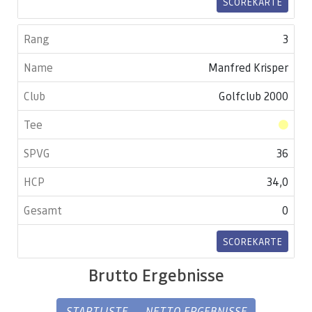
SCOREKARTE
3
Manfred Krisper
Golfclub 2000
36
34,0
0
SCOREKARTE
Brutto Ergebnisse
STARTLISTE
NETTO ERGEBNISSE