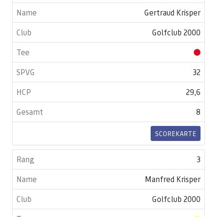
Gertraud Krisper
Golfclub 2000
32
29,6
8
SCOREKARTE
3
Manfred Krisper
Golfclub 2000