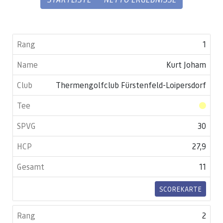
1
Kurt Joham
Thermengolfclub Fürstenfeld-Loipersdorf
30
27,9
11
SCOREKARTE
2