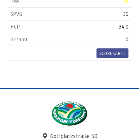
36
34,0
0
SCOREKARTE
Golfplatzstraße 50