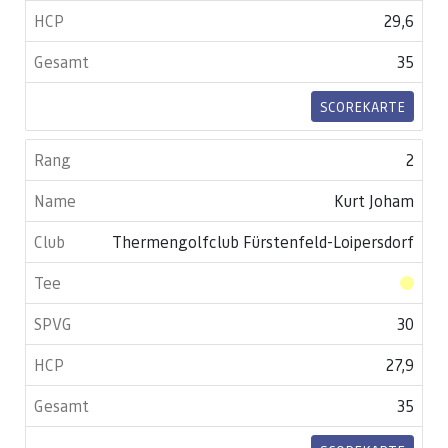
29,6
35
SCOREKARTE
2
Kurt Joham
Thermengolfclub Fürstenfeld-Loipersdorf
30
27,9
35