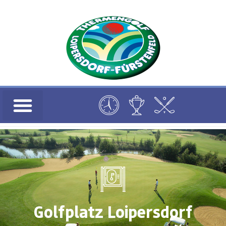
Golfplatz Loipersdorf