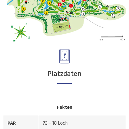
Platzdaten
Fakten
PAR
72 – 18 Loch