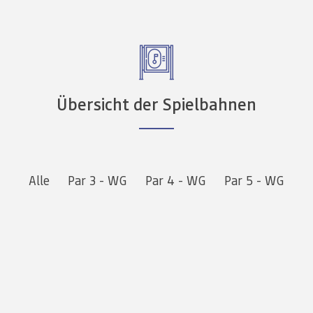
Übersicht der Spielbahnen
Alle
Par 3 - WG
Par 4 - WG
Par 5 - WG