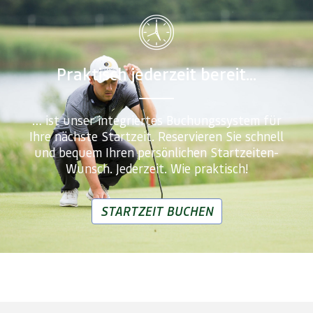
Praktisch jederzeit bereit...
… ist unser integriertes Buchungssystem für
Ihre nächste Startzeit. Reservieren Sie schnell
und bequem Ihren persönlichen Startzeiten-
Wunsch. Jederzeit. Wie praktisch!
STARTZEIT BUCHEN