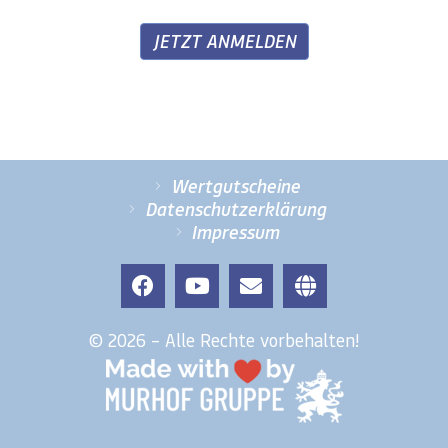
JETZT ANMELDEN
Wertgutscheine
Datenschutzerklärung
Impressum
© 2026 – Alle Rechte vorbehalten!