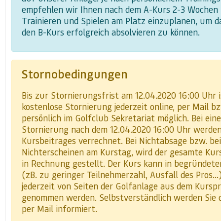
empfehlen wir Ihnen nach dem A-Kurs 2-3 Wochen
Trainieren und Spielen am Platz einzuplanen, um 
den B-Kurs erfolgreich absolvieren zu können.
Stornobedingungen
Bis zur Stornierungsfrist am 12.04.2020 16:00 Uhr i
kostenlose Stornierung jederzeit online, per Mail b
persönlich im Golfclub Sekretariat möglich. Bei eine
Stornierung nach dem 12.04.2020 16:00 Uhr werde
Kursbeitrages verrechnet. Bei Nichtabsage bzw. bei
Nichterscheinen am Kurstag, wird der gesamte Kur
in Rechnung gestellt. Der Kurs kann in begründete
(zB. zu geringer Teilnehmerzahl, Ausfall des Pros...
jederzeit von Seiten der Golfanlage aus dem Kurs
genommen werden. Selbstverständlich werden Sie 
per Mail informiert.