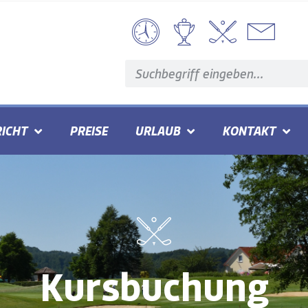
ICHT
PREISE
URLAUB
KONTAKT
Kursbuchung