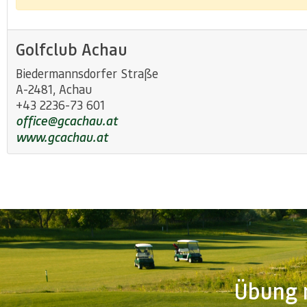
Golfclub Achau
Biedermannsdorfer Straße
A-2481, Achau
+43 2236-73 601
office@gcachau.at
www.gcachau.at
Übung m