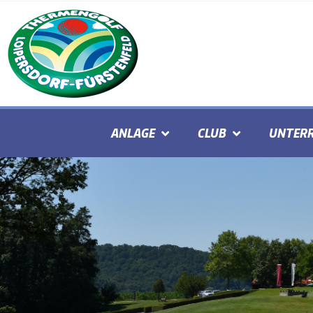
ANLAGE
CLUB
UNTERR