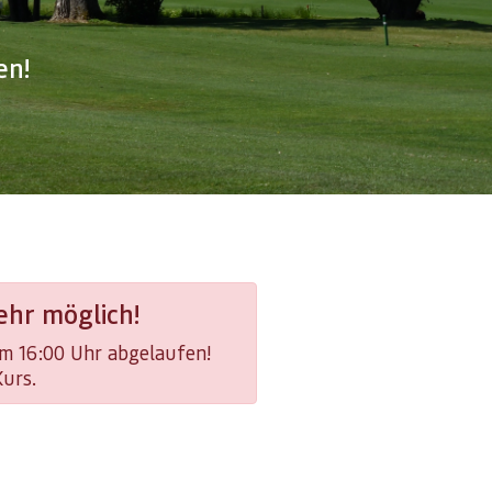
en!
hr möglich!
um 16:00 Uhr abgelaufen!
Kurs.