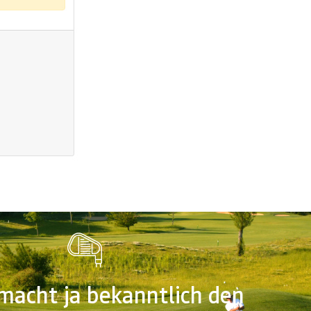
acht ja bekanntlich den