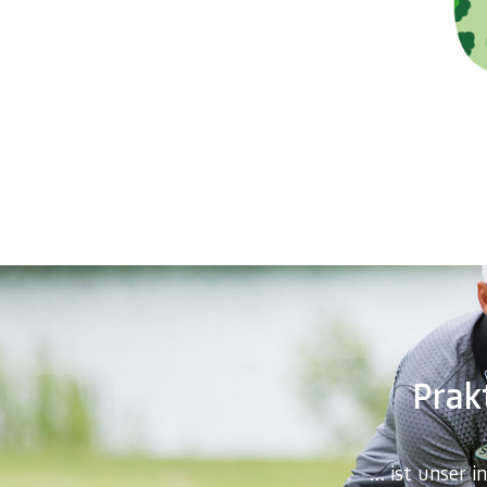
Prakt
… ist unser i