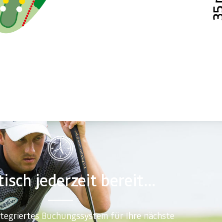
isch jederzeit bereit...
ntegriertes Buchungssystem für Ihre nächste