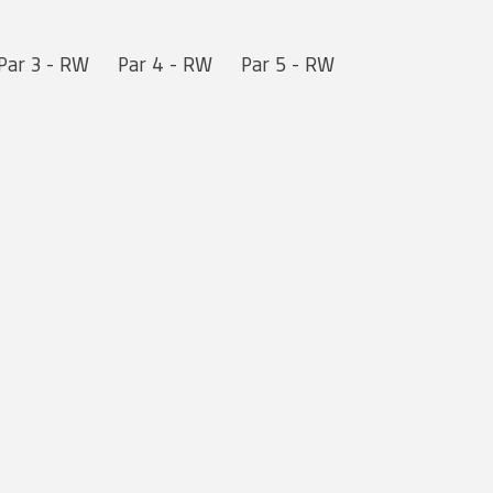
Par 3 - RW
Par 4 - RW
Par 5 - RW