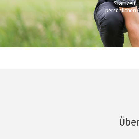
Startzeit.
persönlichen 
Über