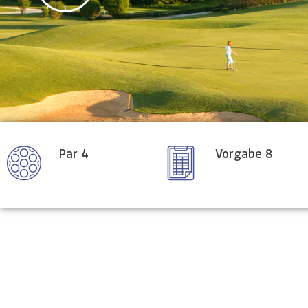
Par 4
Vorgabe 8