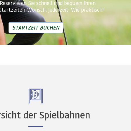
 Reservieren Sie schnell und bequem Ihren
Startzeiten-Wunsch. Jederzeit. Wie praktisch!
STARTZEIT BUCHEN
sicht der Spielbahnen